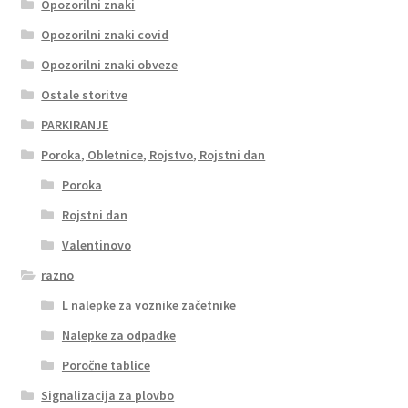
Opozorilni znaki
Opozorilni znaki covid
Opozorilni znaki obveze
Ostale storitve
PARKIRANJE
Poroka, Obletnice, Rojstvo, Rojstni dan
Poroka
Rojstni dan
Valentinovo
razno
L nalepke za voznike začetnike
Nalepke za odpadke
Poročne tablice
Signalizacija za plovbo