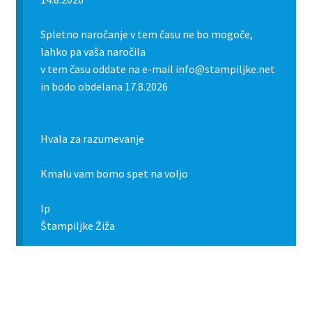
Spletno naročanje v tem času ne bo mogoče,
lahko pa vaša naročila
v tem času oddate na e-mail info@stampiljke.net
in bodo obdelana 17.8.2026
Hvala za razumevanje
Kmalu vam bomo spet na voljo
lp
Štampiljke Žiža