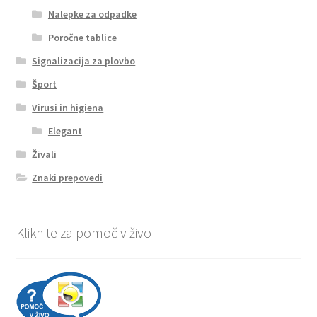
Nalepke za odpadke
Poročne tablice
Signalizacija za plovbo
Šport
Virusi in higiena
Elegant
Živali
Znaki prepovedi
Kliknite za pomoč v živo