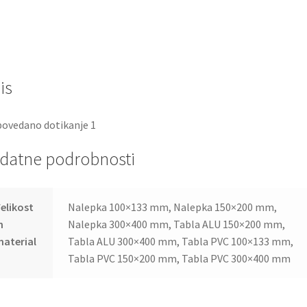
is
ovedano dotikanje 1
datne podrobnosti
elikost
Nalepka 100×133 mm, Nalepka 150×200 mm,
n
Nalepka 300×400 mm, Tabla ALU 150×200 mm,
aterial
Tabla ALU 300×400 mm, Tabla PVC 100×133 mm,
Tabla PVC 150×200 mm, Tabla PVC 300×400 mm