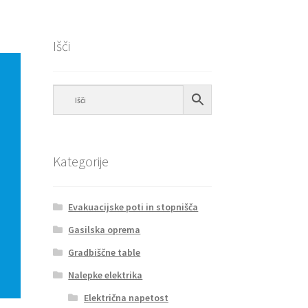
Išči
Kategorije
Evakuacijske poti in stopnišča
Gasilska oprema
Gradbiščne table
Nalepke elektrika
Električna napetost