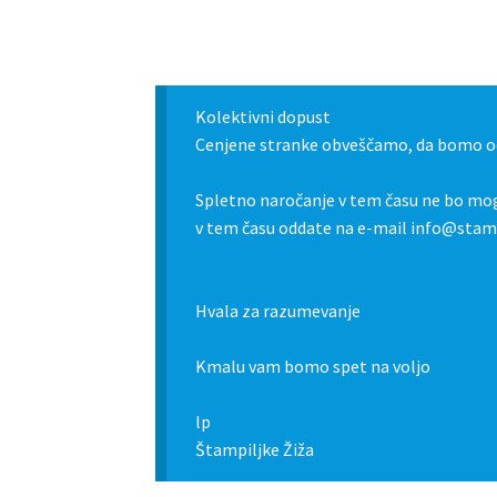
Kolektivni dopust
Cenjene stranke obveščamo, da bomo od
Spletno naročanje v tem času ne bo mog
v tem času oddate na e-mail info@stamp
Hvala za razumevanje
Kmalu vam bomo spet na voljo
lp
Štampiljke Žiža