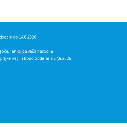
sotni do 14.8.2026
oče, lahko pa vaša naročila
iljke.net in bodo obdelana 17.8.2026