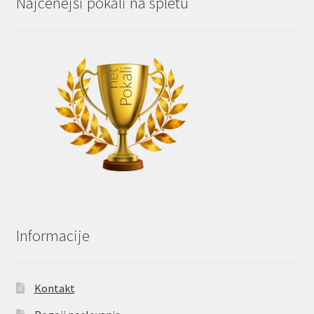
Najcenejši pokali na spletu
Informacije
Kontakt