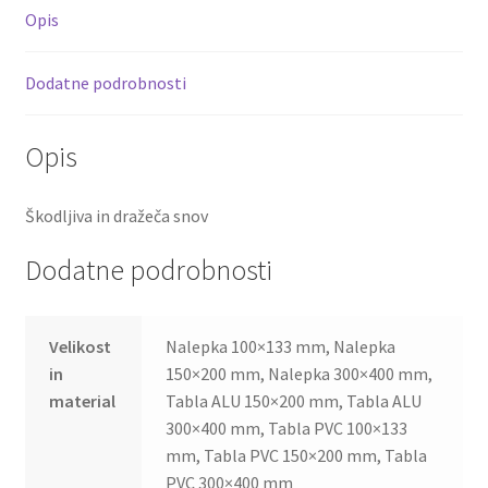
Opis
Dodatne podrobnosti
Opis
Škodljiva in dražeča snov
Dodatne podrobnosti
Velikost
Nalepka 100×133 mm, Nalepka
in
150×200 mm, Nalepka 300×400 mm,
material
Tabla ALU 150×200 mm, Tabla ALU
300×400 mm, Tabla PVC 100×133
mm, Tabla PVC 150×200 mm, Tabla
PVC 300×400 mm