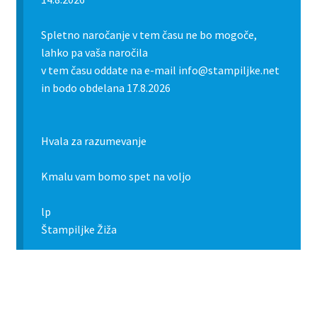
Spletno naročanje v tem času ne bo mogoče,
lahko pa vaša naročila
v tem času oddate na e-mail info@stampiljke.net
in bodo obdelana 17.8.2026
Hvala za razumevanje
Kmalu vam bomo spet na voljo
lp
Štampiljke Žiža