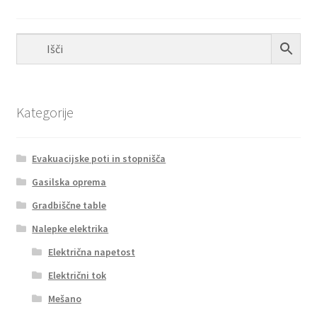
Kategorije
Evakuacijske poti in stopnišča
Gasilska oprema
Gradbiščne table
Nalepke elektrika
Električna napetost
Električni tok
Mešano