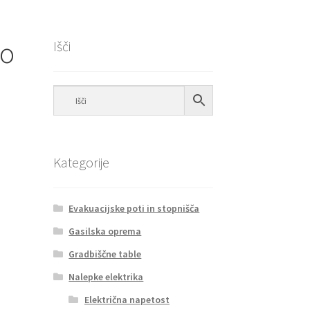
no
Išči
Kategorije
Evakuacijske poti in stopnišča
Gasilska oprema
Gradbiščne table
Nalepke elektrika
Električna napetost