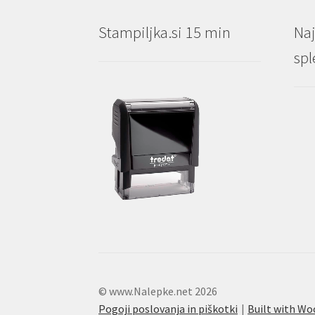
Stampiljka.si 15 min
Naj
spl
© www.Nalepke.net 2026
Pogoji poslovanja in piškotki
Built with 