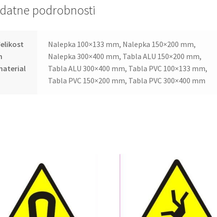
datne podrobnosti
elikost
Nalepka 100×133 mm, Nalepka 150×200 mm,
n
Nalepka 300×400 mm, Tabla ALU 150×200 mm,
aterial
Tabla ALU 300×400 mm, Tabla PVC 100×133 mm,
Tabla PVC 150×200 mm, Tabla PVC 300×400 mm