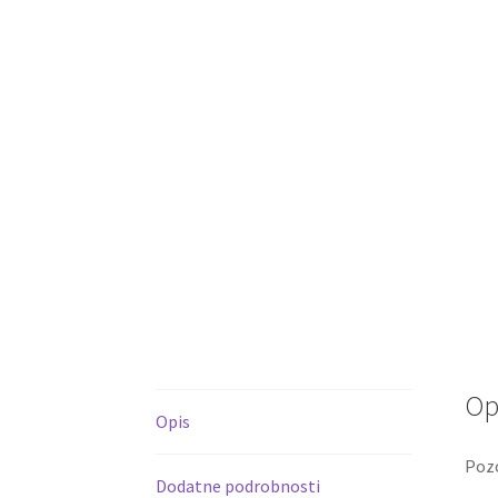
Op
Opis
Pozo
Dodatne podrobnosti