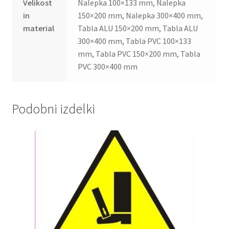
Velikost
Nalepka 100×133 mm, Nalepka
in
150×200 mm, Nalepka 300×400 mm,
material
Tabla ALU 150×200 mm, Tabla ALU
300×400 mm, Tabla PVC 100×133
mm, Tabla PVC 150×200 mm, Tabla
PVC 300×400 mm
Podobni izdelki