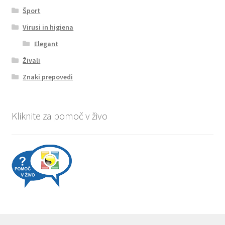
Šport
Virusi in higiena
Elegant
Živali
Znaki prepovedi
Kliknite za pomoč v živo