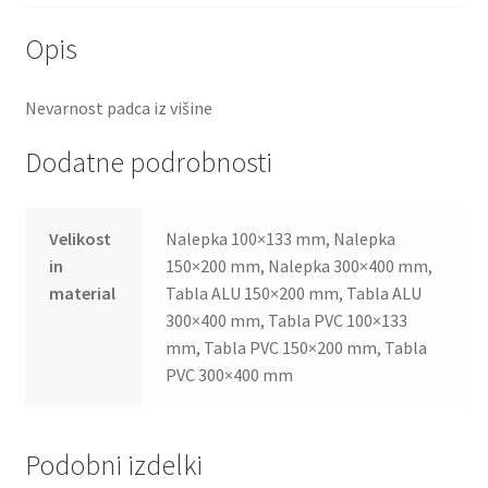
Opis
Nevarnost padca iz višine
Dodatne podrobnosti
Velikost
Nalepka 100×133 mm, Nalepka
in
150×200 mm, Nalepka 300×400 mm,
material
Tabla ALU 150×200 mm, Tabla ALU
300×400 mm, Tabla PVC 100×133
mm, Tabla PVC 150×200 mm, Tabla
PVC 300×400 mm
Podobni izdelki