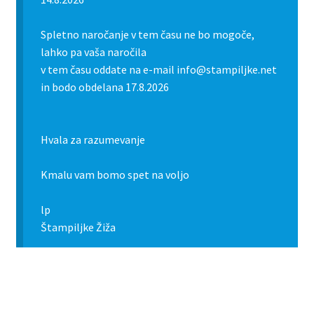
Spletno naročanje v tem času ne bo mogoče,
lahko pa vaša naročila
v tem času oddate na e-mail info@stampiljke.net
in bodo obdelana 17.8.2026
Hvala za razumevanje
Kmalu vam bomo spet na voljo
lp
Štampiljke Žiža