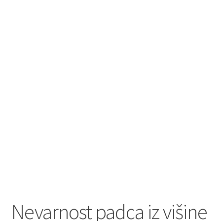
Nevarnost padca iz višine