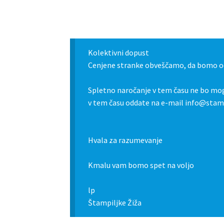
Kolektivni dopust
Cenjene stranke obveščamo, da bomo od
Spletno naročanje v tem času ne bo mog
v tem času oddate na e-mail info@stamp
Hvala za razumevanje
Kmalu vam bomo spet na voljo
lp
Štampiljke Žiža