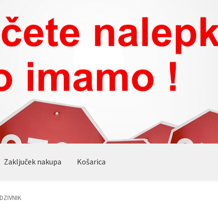
Zaključek nakupa
Košarica
DZIVNIK