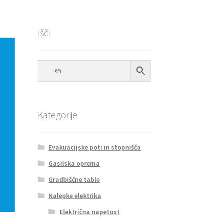
Išči
Kategorije
Evakuacijske poti in stopnišča
Gasilska oprema
Gradbiščne table
Nalepke elektrika
Električna napetost