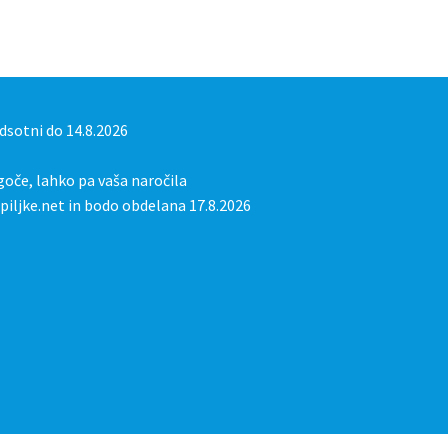
sotni do 14.8.2026
oče, lahko pa vaša naročila
iljke.net in bodo obdelana 17.8.2026