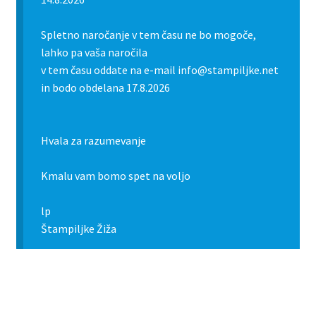
Spletno naročanje v tem času ne bo mogoče,
lahko pa vaša naročila
v tem času oddate na e-mail info@stampiljke.net
in bodo obdelana 17.8.2026
Hvala za razumevanje
Kmalu vam bomo spet na voljo
lp
Štampiljke Žiža