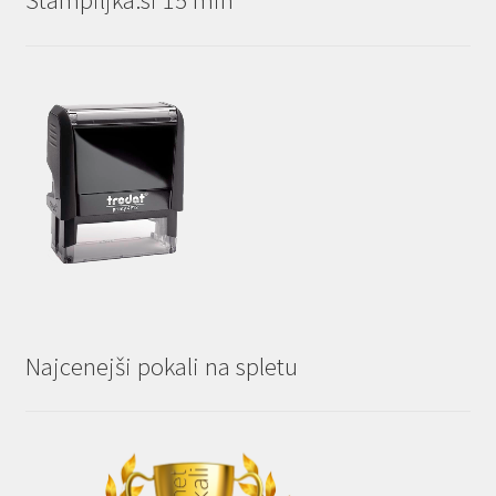
Stampiljka.si 15 min
Najcenejši pokali na spletu