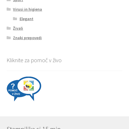
Virusi in higiena
Elegant
Živali
Znaki prepovedi
Kliknite za pomoč v živo