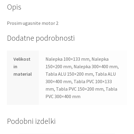
Opis
Prosim ugasnite motor 2
Dodatne podrobnosti
Velikost
Nalepka 100×133 mm, Nalepka
in
150×200 mm, Nalepka 300×400 mm,
material
Tabla ALU 150×200 mm, Tabla ALU
300×400 mm, Tabla PVC 100×133
mm, Tabla PVC 150×200 mm, Tabla
PVC 300×400 mm
Podobni izdelki