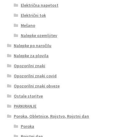
Električna napetost
Električni tok
Mešano
Nalepke ozemljitev
Nalepke po naročilu
Nalepke za plovila
Opozorilni znaki
Opozorilni znaki covid
Opozorilni znaki obveze
Ostale storitve
PARKIRANJE
Poroka, Obletnice, Rojstvo, Rojstni dan
Poroka
Rojstni dan