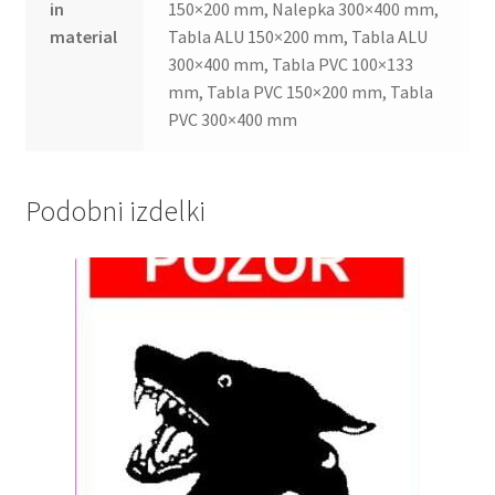
in
150×200 mm, Nalepka 300×400 mm,
material
Tabla ALU 150×200 mm, Tabla ALU
300×400 mm, Tabla PVC 100×133
mm, Tabla PVC 150×200 mm, Tabla
PVC 300×400 mm
Podobni izdelki