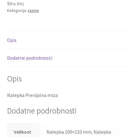
Šifra:
RA1
Kategorija:
razno
Opis
Dodatne podrobnosti
Opis
Nalepka Previjalna miza
Dodatne podrobnosti
Velikost
Nalepka 100×133 mm, Nalepka