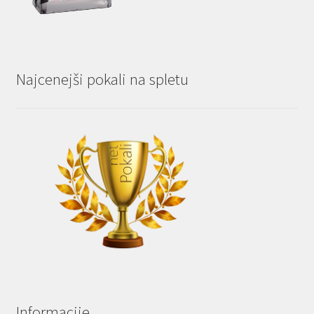
Najcenejši pokali na spletu
Informacije