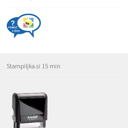
Stampiljka.si 15 min