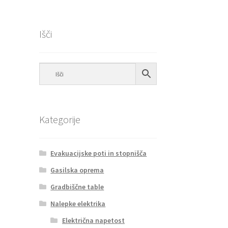
Išči
Kategorije
Evakuacijske poti in stopnišča
Gasilska oprema
Gradbiščne table
Nalepke elektrika
Električna napetost