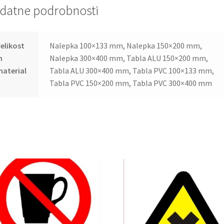
datne podrobnosti
elikost
Nalepka 100×133 mm, Nalepka 150×200 mm,
n
Nalepka 300×400 mm, Tabla ALU 150×200 mm,
aterial
Tabla ALU 300×400 mm, Tabla PVC 100×133 mm,
Tabla PVC 150×200 mm, Tabla PVC 300×400 mm