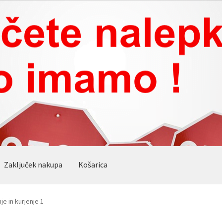
Zaključek nakupa
Košarica
e in kurjenje 1