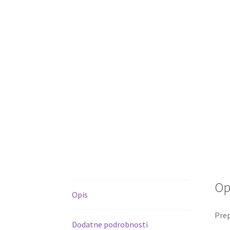
Op
Opis
Prep
Dodatne podrobnosti