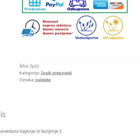
količina
Šifra:
Zp22
Kategorija:
Znaki prepovedi
Oznaka:
nalepke
is
ovedano kajenje in kurjenje 1