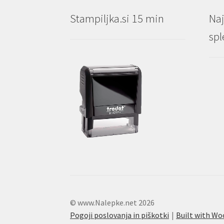
Stampiljka.si 15 min
Naj
spl
© www.Nalepke.net 2026
Pogoji poslovanja in piškotki
Built with 