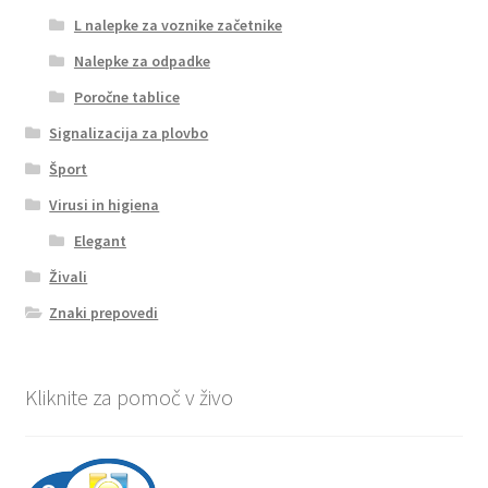
L nalepke za voznike začetnike
Nalepke za odpadke
Poročne tablice
Signalizacija za plovbo
Šport
Virusi in higiena
Elegant
Živali
Znaki prepovedi
Kliknite za pomoč v živo