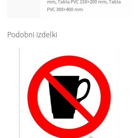
mm, Tabla PVC 150×200 mm, Tabla
PVC 300×400 mm
Podobni izdelki