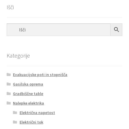
Išči
Kategorije
Evakuacijske poti in stopnišča
Gasilska oprema
Gradbiščne table
Nalepke elektrika
Električna napetost
Električni tok