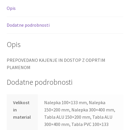
Opis
Dodatne podrobnosti
Opis
PREPOVEDANO KAJENJE IN DOSTOP Z ODPRTIM
PLAMENOM
Dodatne podrobnosti
Velikost
Nalepka 100×133 mm, Nalepka
in
150×200 mm, Nalepka 300×400 mm,
material
Tabla ALU 150×200 mm, Tabla ALU
300×400 mm, Tabla PVC 100×133