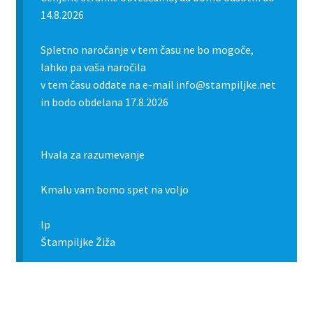
14.8.2026
Spletno naročanje v tem času ne bo mogoče,
lahko pa vaša naročila
v tem času oddate na e-mail info@stampiljke.net
in bodo obdelana 17.8.2026
Hvala za razumevanje
Kmalu vam bomo spet na voljo
lp
Štampiljke Žiža