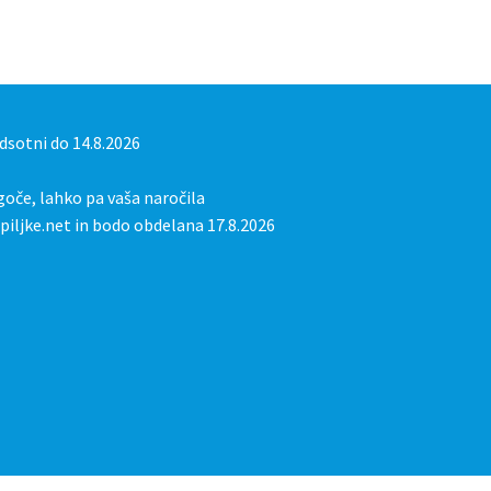
sotni do 14.8.2026
oče, lahko pa vaša naročila
iljke.net in bodo obdelana 17.8.2026