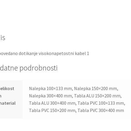
is
ovedano dotikanje visokonapetostni kabel 1
datne podrobnosti
elikost
Nalepka 100×133 mm, Nalepka 150×200 mm,
n
Nalepka 300×400 mm, Tabla ALU 150×200 mm,
aterial
Tabla ALU 300×400 mm, Tabla PVC 100×133 mm,
Tabla PVC 150×200 mm, Tabla PVC 300×400 mm