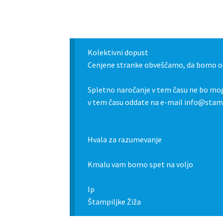
Kolektivni dopust
Cenjene stranke obveščamo, da bomo od
Spletno naročanje v tem času ne bo mog
v tem času oddate na e-mail info@stamp
Hvala za razumevanje
Kmalu vam bomo spet na voljo
lp
Štampiljke Žiža