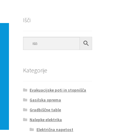
Išči
Kategorije
Evakuacijske poti in stopnišča
Gasilska oprema
Gradbiščne table
Nalepke elektrika
Električna napetost