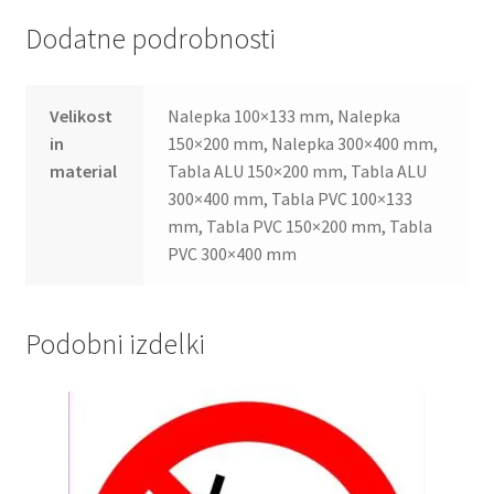
Dodatne podrobnosti
Velikost
Nalepka 100×133 mm, Nalepka
in
150×200 mm, Nalepka 300×400 mm,
material
Tabla ALU 150×200 mm, Tabla ALU
300×400 mm, Tabla PVC 100×133
mm, Tabla PVC 150×200 mm, Tabla
PVC 300×400 mm
Podobni izdelki