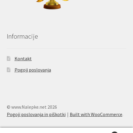
Informacije
Kontakt
Pogoji poslovanja
© www.Nalepke.net 2026
Pogoji poslovanja in piškotki
Built with WooCommerce
.