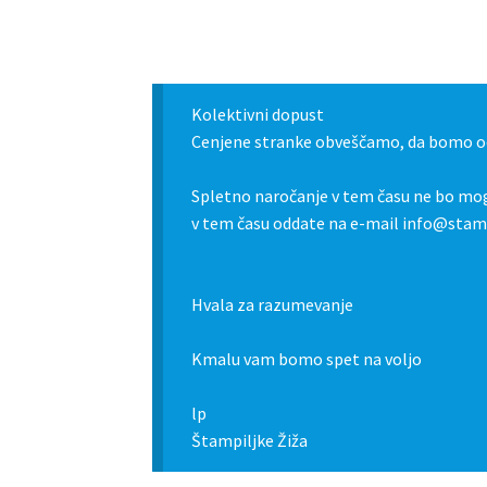
Kolektivni dopust
Cenjene stranke obveščamo, da bomo od
Spletno naročanje v tem času ne bo mog
v tem času oddate na e-mail info@stamp
Hvala za razumevanje
Kmalu vam bomo spet na voljo
lp
Štampiljke Žiža