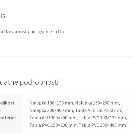
is
r! Nevarnost padca,spolzka tla
datne podrobnosti
elikost
Nalepka 100×133 mm, Nalepka 150×200 mm,
n
Nalepka 300×400 mm, Tabla ALU 150×200 mm,
aterial
Tabla ALU 300×400 mm, Tabla PVC 100×133 mm,
Tabla PVC 150×200 mm, Tabla PVC 300×400 mm