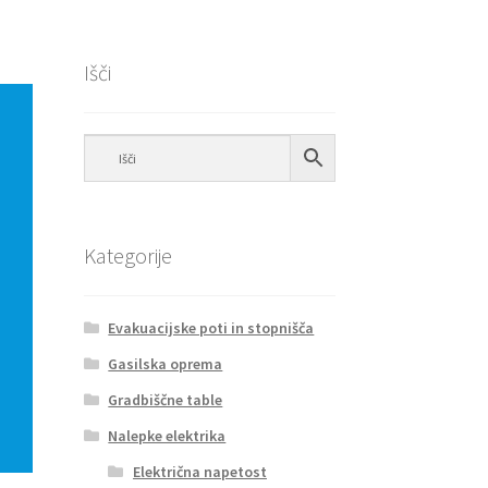
Išči
Kategorije
Evakuacijske poti in stopnišča
Gasilska oprema
Gradbiščne table
Nalepke elektrika
Električna napetost