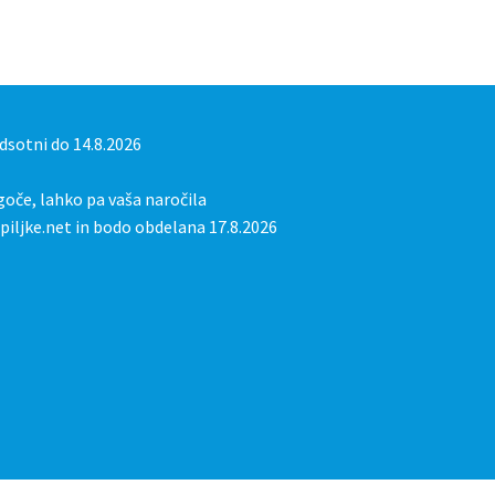
sotni do 14.8.2026
oče, lahko pa vaša naročila
iljke.net in bodo obdelana 17.8.2026