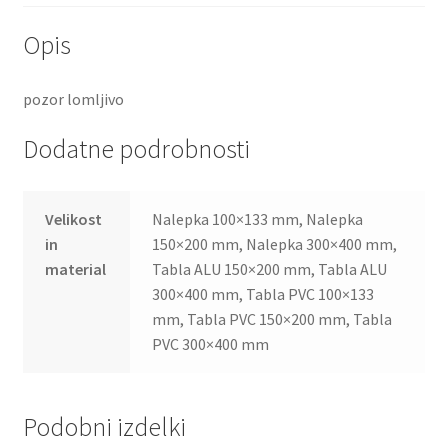
Opis
pozor lomljivo
Dodatne podrobnosti
Velikost
Nalepka 100×133 mm, Nalepka
in
150×200 mm, Nalepka 300×400 mm,
material
Tabla ALU 150×200 mm, Tabla ALU
300×400 mm, Tabla PVC 100×133
mm, Tabla PVC 150×200 mm, Tabla
PVC 300×400 mm
Podobni izdelki