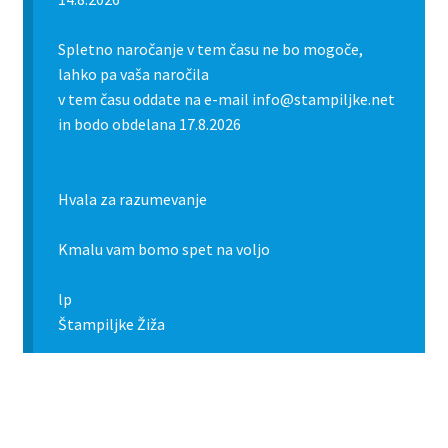
Spletno naročanje v tem času ne bo mogoče,
lahko pa vaša naročila
v tem času oddate na e-mail info@stampiljke.net
in bodo obdelana 17.8.2026
Hvala za razumevanje
Kmalu vam bomo spet na voljo
lp
Štampiljke Žiža