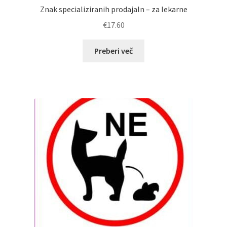
Znak specializiranih prodajaln – za lekarne
€
17.60
Preberi več