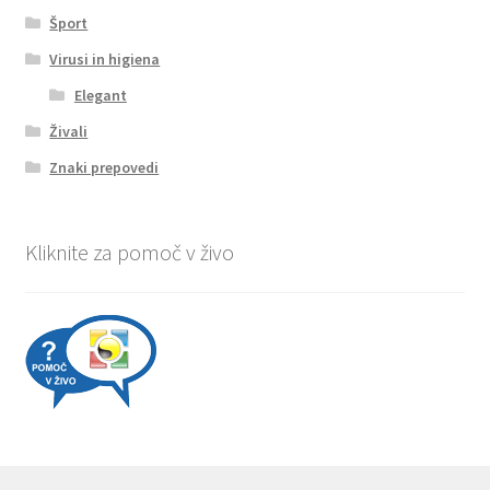
Šport
Virusi in higiena
Elegant
Živali
Znaki prepovedi
Kliknite za pomoč v živo