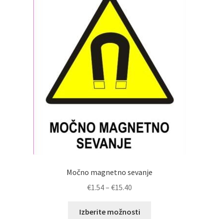
Možnosti
lahko
izberete
na
strani
izdelka
Močno magnetno sevanje
Cenovni
€
1.54
–
€
15.40
razpon:
Ta
od
Izberite možnosti
izdelek