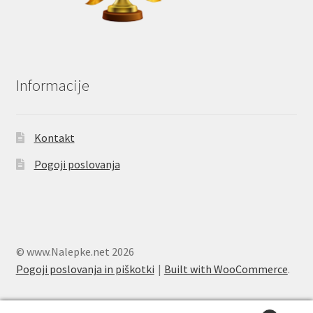
Informacije
Kontakt
Pogoji poslovanja
© www.Nalepke.net 2026
Pogoji poslovanja in piškotki
Built with WooCommerce
.