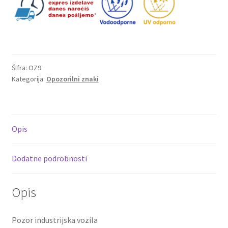
Šifra:
OZ9
Kategorija:
Opozorilni znaki
Opis
Dodatne podrobnosti
Opis
Pozor industrijska vozila