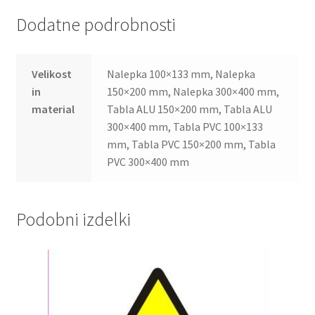
Dodatne podrobnosti
Velikost
Nalepka 100×133 mm, Nalepka
in
150×200 mm, Nalepka 300×400 mm,
material
Tabla ALU 150×200 mm, Tabla ALU
300×400 mm, Tabla PVC 100×133
mm, Tabla PVC 150×200 mm, Tabla
PVC 300×400 mm
Podobni izdelki