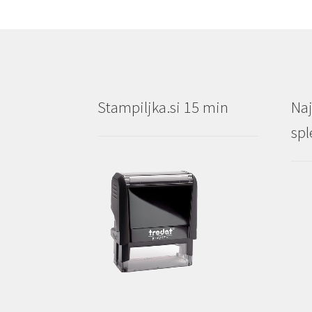
Stampiljka.si 15 min
Naj
spl