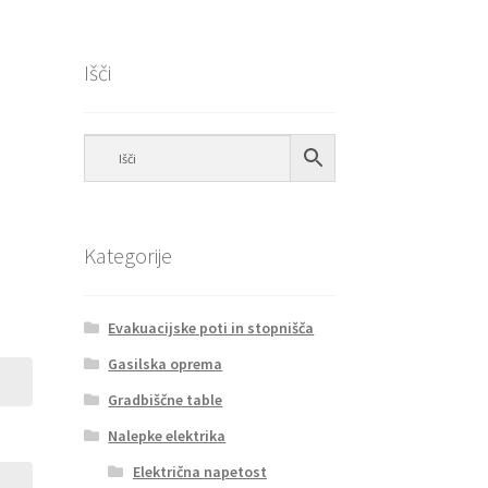
Išči
Kategorije
Evakuacijske poti in stopnišča
Gasilska oprema
Gradbiščne table
Nalepke elektrika
Električna napetost