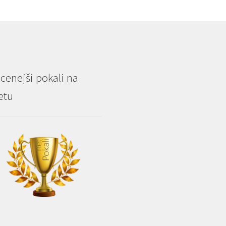
cenejši pokali na
etu