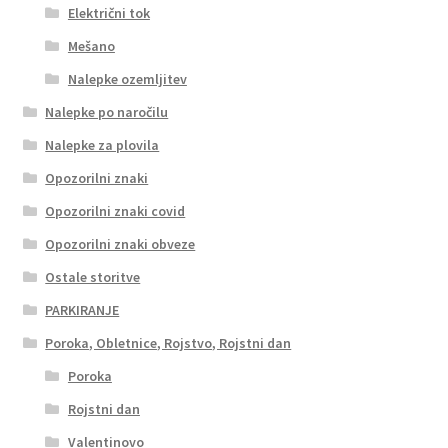
Električni tok
Mešano
Nalepke ozemljitev
Nalepke po naročilu
Nalepke za plovila
Opozorilni znaki
Opozorilni znaki covid
Opozorilni znaki obveze
Ostale storitve
PARKIRANJE
Poroka, Obletnice, Rojstvo, Rojstni dan
Poroka
Rojstni dan
Valentinovo