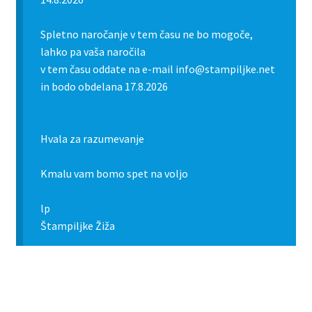
Spletno naročanje v tem času ne bo mogoče,
lahko pa vaša naročila
v tem času oddate na e-mail info@stampiljke.net
in bodo obdelana 17.8.2026
Hvala za razumevanje
Kmalu vam bomo spet na voljo
lp
Štampiljke Žiža