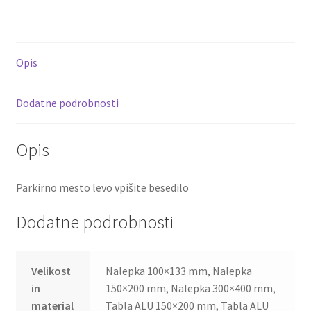
Opis
Dodatne podrobnosti
Opis
Parkirno mesto levo vpišite besedilo
Dodatne podrobnosti
Velikost
Nalepka 100×133 mm, Nalepka
in
150×200 mm, Nalepka 300×400 mm,
material
Tabla ALU 150×200 mm, Tabla ALU