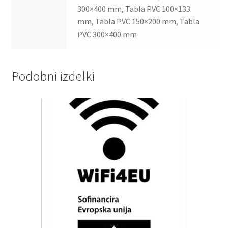
300×400 mm, Tabla PVC 100×133
mm, Tabla PVC 150×200 mm, Tabla
PVC 300×400 mm
Podobni izdelki