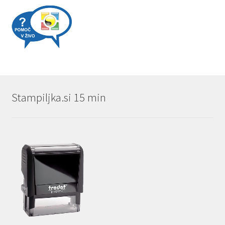
Stampiljka.si 15 min