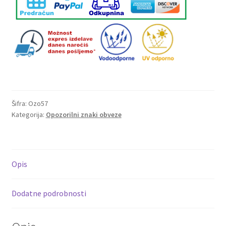
Šifra:
Ozo57
Kategorija:
Opozorilni znaki obveze
Opis
Dodatne podrobnosti