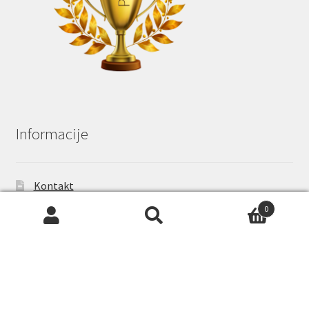
Informacije
Kontakt
0
Pogoji poslovanja
© www.Nalepke.net 2026