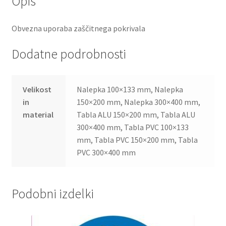
Opis
Obvezna uporaba zaščitnega pokrivala
Dodatne podrobnosti
Velikost
Nalepka 100×133 mm, Nalepka
in
150×200 mm, Nalepka 300×400 mm,
material
Tabla ALU 150×200 mm, Tabla ALU
300×400 mm, Tabla PVC 100×133
mm, Tabla PVC 150×200 mm, Tabla
PVC 300×400 mm
Podobni izdelki