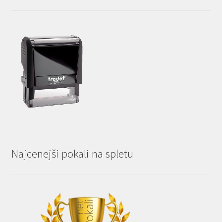
Najcenejši pokali na spletu