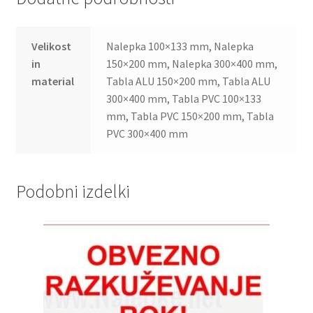
Velikost
Nalepka 100×133 mm, Nalepka
in
150×200 mm, Nalepka 300×400 mm,
material
Tabla ALU 150×200 mm, Tabla ALU
300×400 mm, Tabla PVC 100×133
mm, Tabla PVC 150×200 mm, Tabla
PVC 300×400 mm
Podobni izdelki