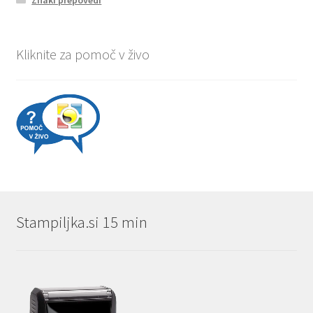
Znaki prepovedi
Kliknite za pomoč v živo
Stampiljka.si 15 min