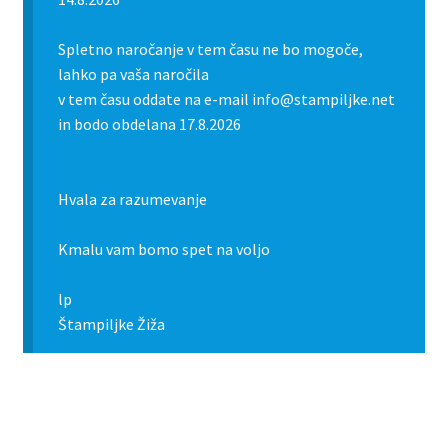
Spletno naročanje v tem času ne bo mogoče,
lahko pa vaša naročila
v tem času oddate na e-mail info@stampiljke.net
in bodo obdelana 17.8.2026
Hvala za razumevanje
Kmalu vam bomo spet na voljo
lp
Štampiljke Žiža