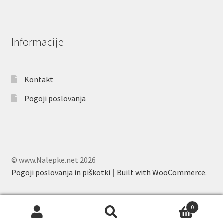
Informacije
Kontakt
Pogoji poslovanja
© www.Nalepke.net 2026
Pogoji poslovanja in piškotki
Built with WooCommerce
.
0