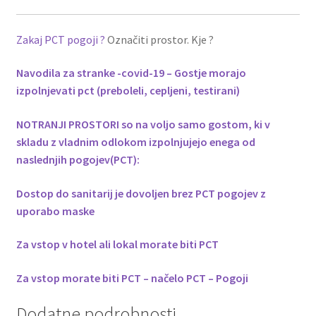
Zakaj PCT pogoji ?
Označiti prostor. Kje ?
Navodila za stranke -covid-19 – Gostje morajo
izpolnjevati pct (preboleli, cepljeni, testirani)
NOTRANJI PROSTORI so na voljo samo gostom, ki v
skladu z vladnim odlokom izpolnjujejo enega od
naslednjih pogojev(PCT):
Dostop do sanitarij je dovoljen brez PCT pogojev z
uporabo maske
Za vstop v hotel ali lokal morate biti PCT
Za vstop morate biti PCT – načelo PCT – Pogoji
Dodatne podrobnosti