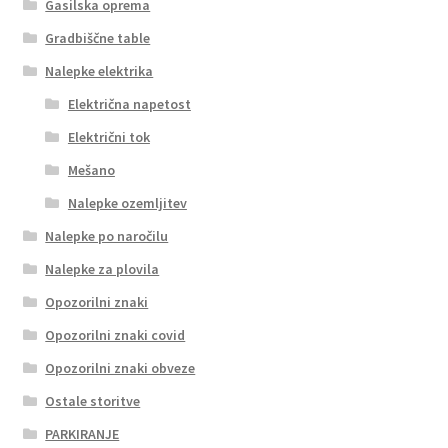
Gasilska oprema
Gradbiščne table
Nalepke elektrika
Električna napetost
Električni tok
Mešano
Nalepke ozemljitev
Nalepke po naročilu
Nalepke za plovila
Opozorilni znaki
Opozorilni znaki covid
Opozorilni znaki obveze
Ostale storitve
PARKIRANJE