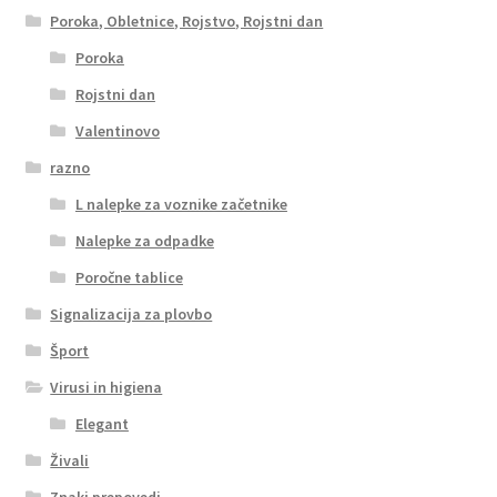
Poroka, Obletnice, Rojstvo, Rojstni dan
Poroka
Rojstni dan
Valentinovo
razno
L nalepke za voznike začetnike
Nalepke za odpadke
Poročne tablice
Signalizacija za plovbo
Šport
Virusi in higiena
Elegant
Živali