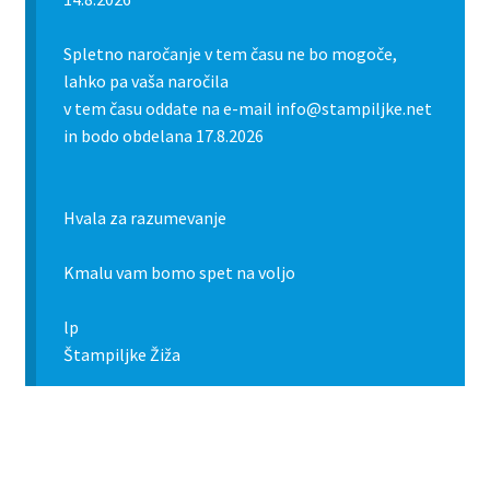
Spletno naročanje v tem času ne bo mogoče,
lahko pa vaša naročila
v tem času oddate na e-mail info@stampiljke.net
in bodo obdelana 17.8.2026
Hvala za razumevanje
Kmalu vam bomo spet na voljo
lp
Štampiljke Žiža