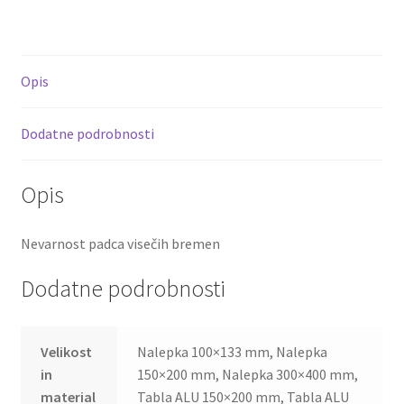
Opis
Dodatne podrobnosti
Opis
Nevarnost padca visečih bremen
Dodatne podrobnosti
Velikost
Nalepka 100×133 mm, Nalepka
in
150×200 mm, Nalepka 300×400 mm,
material
Tabla ALU 150×200 mm, Tabla ALU