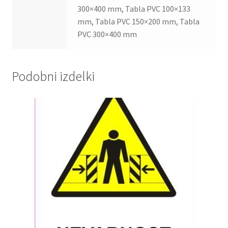
300×400 mm, Tabla PVC 100×133
mm, Tabla PVC 150×200 mm, Tabla
PVC 300×400 mm
Podobni izdelki