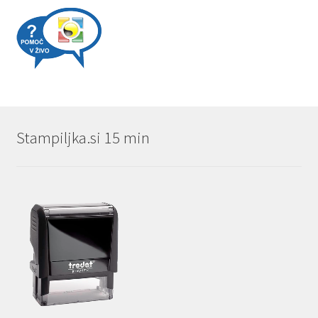
Stampiljka.si 15 min