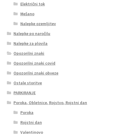
Električni tok
Mešano
Nalepke ozemljitev
Nalepke po naročilu
Nalepke za plovila
Opozorilni znaki
Opozorilni znaki covid
Opozorilni znaki obveze
Ostale storitve
PARKIRANJE
Poroka, Obletnice, Rojstvo, Rojstni dan
Poroka
Rojstni dan
Valentinovo