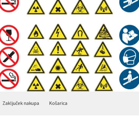
Zaključek nakupa
Košarica