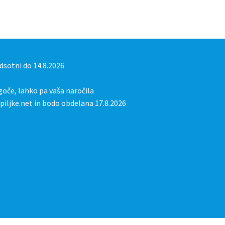
sotni do 14.8.2026
oče, lahko pa vaša naročila
iljke.net in bodo obdelana 17.8.2026