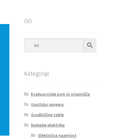
Išči
Kategorije
Evakuacijske poti in stopnišča
Gasilska oprema
Gradbiščne table
Nalepke elektrika
Električna napetost