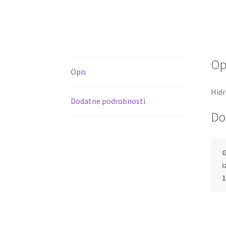
Op
Opis
Hidr
Dodatne podrobnosti
Do
G