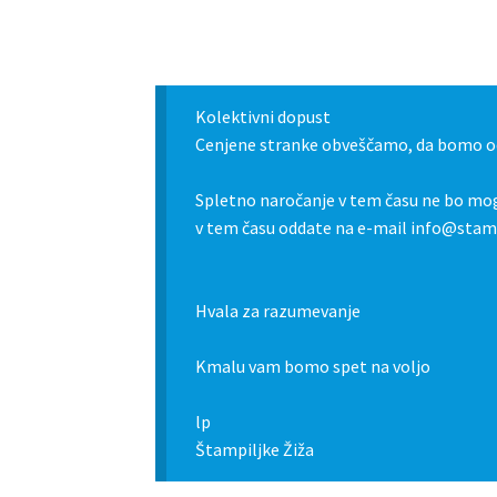
Kolektivni dopust
Cenjene stranke obveščamo, da bomo od
Spletno naročanje v tem času ne bo mog
v tem času oddate na e-mail info@stamp
Hvala za razumevanje
Kmalu vam bomo spet na voljo
lp
Štampiljke Žiža