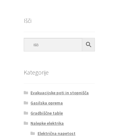
Išči
Kategorije
Evakuacijske poti in stopnišča
Gasilska oprema
Gradbiščne table
Nalepke elektrika
Električna napetost