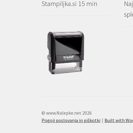
Stampiljka.si 15 min
Naj
spl
© www.Nalepke.net 2026
Pogoji poslovanja in piškotki
Built with 