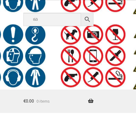
€
0.00
0 items