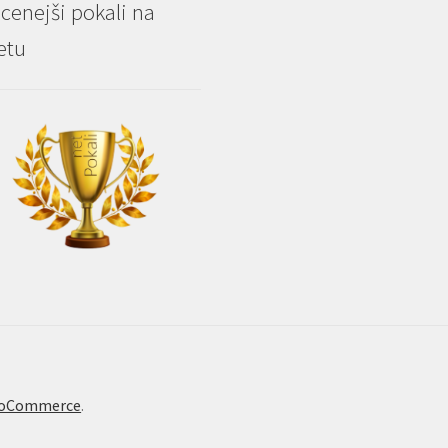
cenejši pokali na
etu
WooCommerce
.