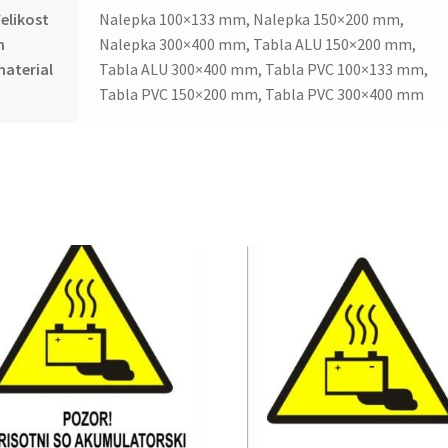
elikost
Nalepka 100×133 mm, Nalepka 150×200 mm,
n
Nalepka 300×400 mm, Tabla ALU 150×200 mm,
aterial
Tabla ALU 300×400 mm, Tabla PVC 100×133 mm,
Tabla PVC 150×200 mm, Tabla PVC 300×400 mm