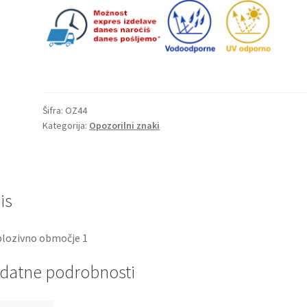
Šifra:
OZ44
Kategorija:
Opozorilni znaki
is
lozivno območje 1
datne podrobnosti