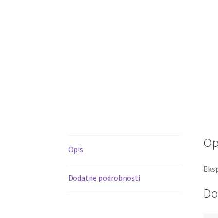
Op
Opis
Eksp
Dodatne podrobnosti
Do