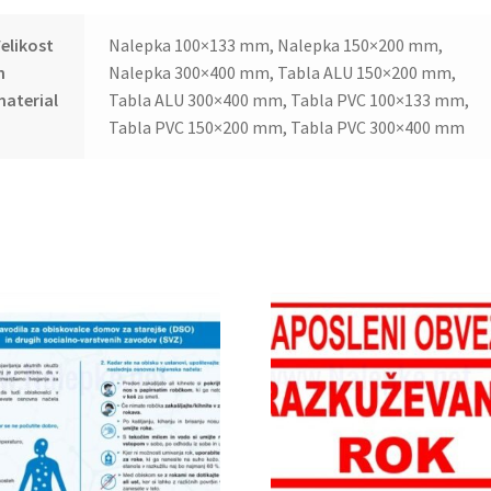
elikost
Nalepka 100×133 mm, Nalepka 150×200 mm,
n
Nalepka 300×400 mm, Tabla ALU 150×200 mm,
aterial
Tabla ALU 300×400 mm, Tabla PVC 100×133 mm,
Tabla PVC 150×200 mm, Tabla PVC 300×400 mm