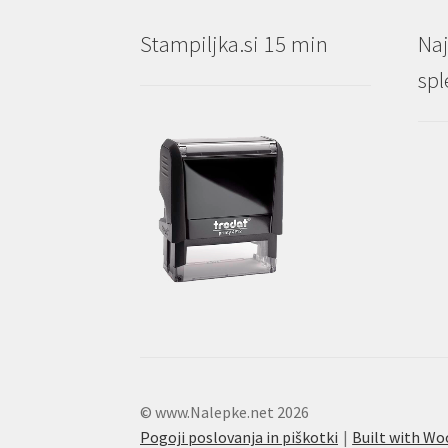
Stampiljka.si 15 min
Naj
spl
© www.Nalepke.net 2026
Pogoji poslovanja in piškotki
Built with 