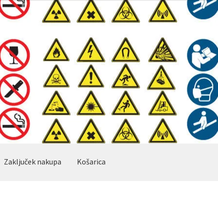
Zaključek nakupa
Košarica