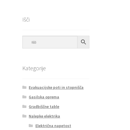
Išči
Kategorije
Evakuacijske poti in stopnišča
Gasilska oprema
Gradbiščne table
Nalepke elektrika
Električna napetost