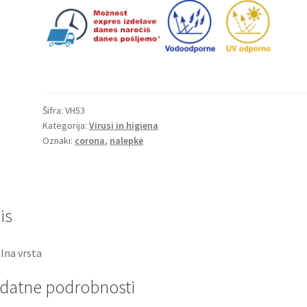
Šifra:
VH53
Kategorija:
Virusi in higiena
Oznaki:
corona
,
nalepke
is
lna vrsta
datne podrobnosti