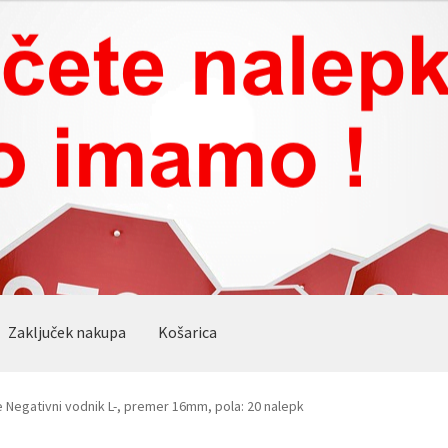
Zaključek nakupa
Košarica
e Negativni vodnik L-, premer 16mm, pola: 20 nalepk