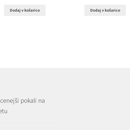
Dodaj v košarico
Dodaj v košarico
cenejši pokali na
etu