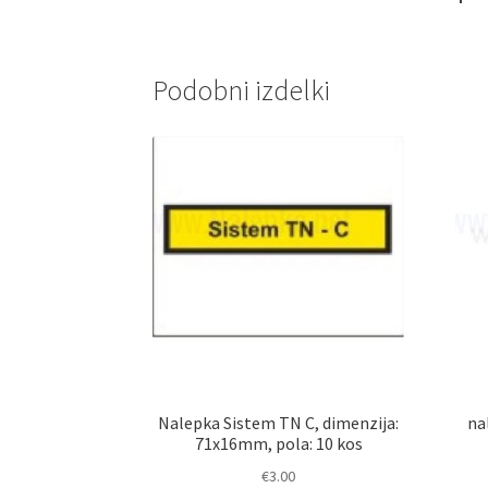
Podobni izdelki
Nalepka Sistem TN C, dimenzija:
na
71x16mm, pola: 10 kos
€
3.00