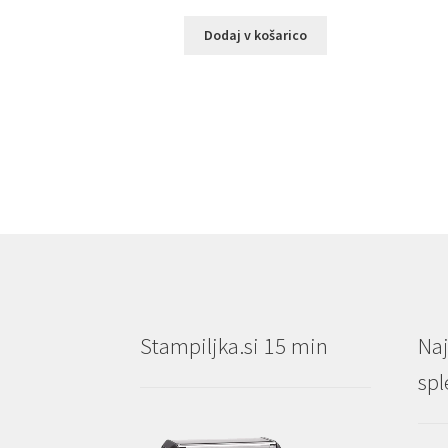
Dodaj v košarico
Stampiljka.si 15 min
Naj
spl