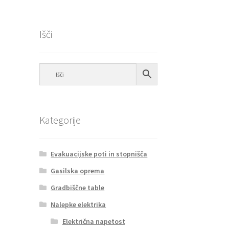
Išči
Kategorije
Evakuacijske poti in stopnišča
Gasilska oprema
Gradbiščne table
Nalepke elektrika
Električna napetost