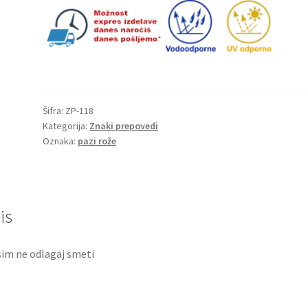
Šifra:
ZP-118
Kategorija:
Znaki prepovedi
Oznaka:
pazi rože
is
im ne odlagaj smeti