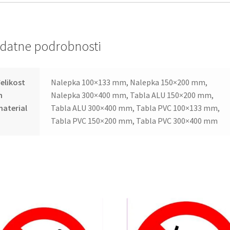
datne podrobnosti
elikost
Nalepka 100×133 mm, Nalepka 150×200 mm,
n
Nalepka 300×400 mm, Tabla ALU 150×200 mm,
aterial
Tabla ALU 300×400 mm, Tabla PVC 100×133 mm,
Tabla PVC 150×200 mm, Tabla PVC 300×400 mm