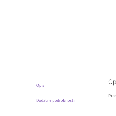
Op
Opis
Pros
Dodatne podrobnosti