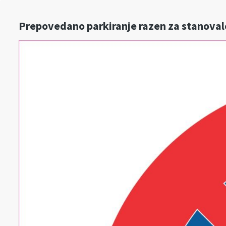
Prepovedano parkiranje razen za stanovalce