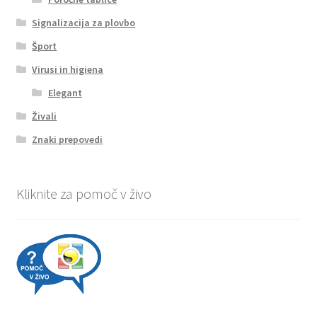
Signalizacija za plovbo
Šport
Virusi in higiena
Elegant
Živali
Znaki prepovedi
Kliknite za pomoč v živo