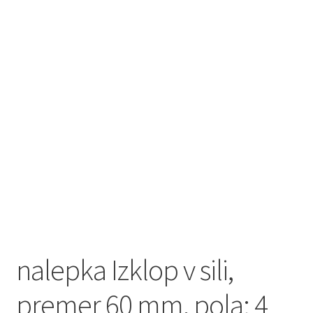
nalepka Izklop v sili,
premer 60 mm, pola: 4