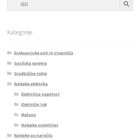
Kategorije
Evakuacijske poti in stopnišča
Gasilska oprema
Gradbiščne table
Nalepke elektrika
Električna napetost
Električni tok
Mešano
Nalepke ozemljitev
Nalepke po naročilu