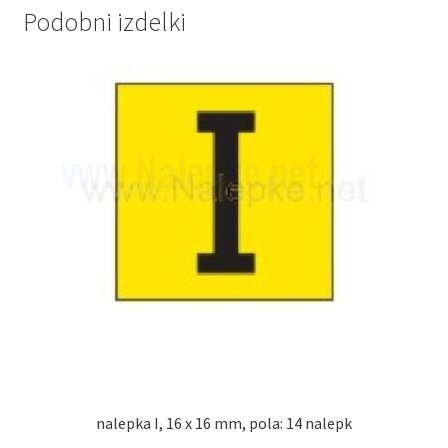
Podobni izdelki
nalepka I, 16 x 16 mm, pola: 14 nalepk