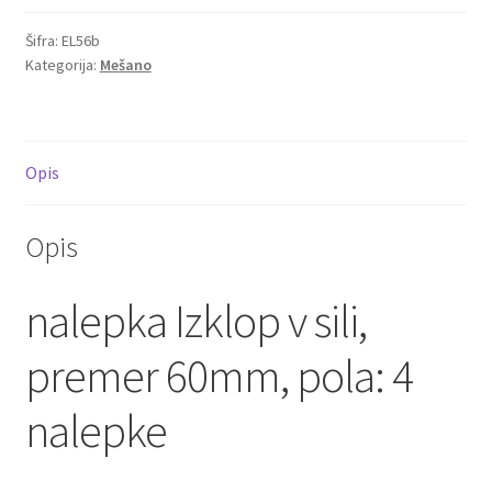
Šifra:
EL56b
Kategorija:
Mešano
Opis
Opis
nalepka Izklop v sili,
premer 60mm, pola: 4
nalepke