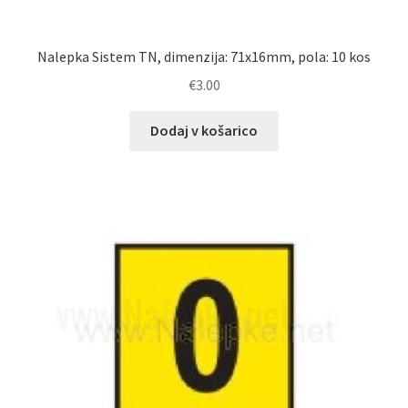
Nalepka Sistem TN, dimenzija: 71x16mm, pola: 10 kos
€
3.00
Dodaj v košarico