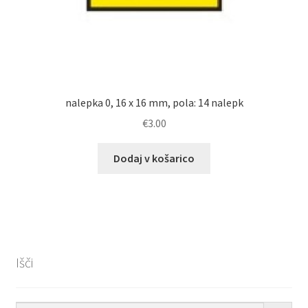
nalepka 0, 16 x 16 mm, pola: 14 nalepk
€
3.00
Dodaj v košarico
Išči