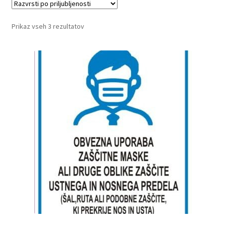
Razvrščeno
Prikaz vseh 3 rezultatov
po
priljubljenosti