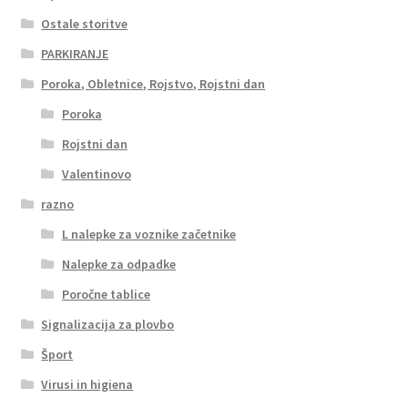
Ostale storitve
PARKIRANJE
Poroka, Obletnice, Rojstvo, Rojstni dan
Poroka
Rojstni dan
Valentinovo
razno
L nalepke za voznike začetnike
Nalepke za odpadke
Poročne tablice
Signalizacija za plovbo
Šport
Virusi in higiena