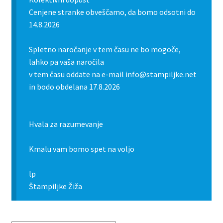
Cenjene stranke obveščamo, da bomo odsotni do
14.8.2026
Spletno naročanje v tem času ne bo mogoče,
lahko pa vaša naročila
v tem času oddate na e-mail info@stampiljke.net
in bodo obdelana 17.8.2026
Hvala za razumevanje
Kmalu vam bomo spet na voljo
lp
Štampiljke Žiža