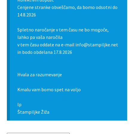
Cenjene stranke obveščamo, da bomo odsotni do
14.8.2026
Spletno naročanje v tem času ne bo mogoče,
lahko pa vaša naročila
v tem času oddate na e-mail info@stampiljke.net
in bodo obdelana 17.8.2026
Hvala za razumevanje
Kmalu vam bomo spet na voljo
lp
Štampiljke Žiža