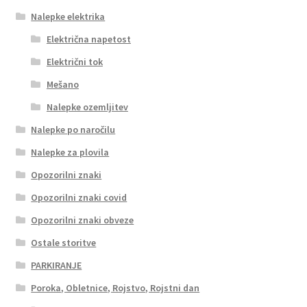
Nalepke elektrika
Električna napetost
Električni tok
Mešano
Nalepke ozemljitev
Nalepke po naročilu
Nalepke za plovila
Opozorilni znaki
Opozorilni znaki covid
Opozorilni znaki obveze
Ostale storitve
PARKIRANJE
Poroka, Obletnice, Rojstvo, Rojstni dan