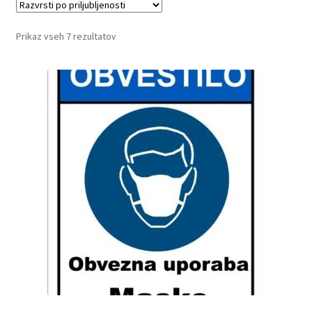
Razvrščeno
Prikaz vseh 7 rezultatov
po
priljubljenosti