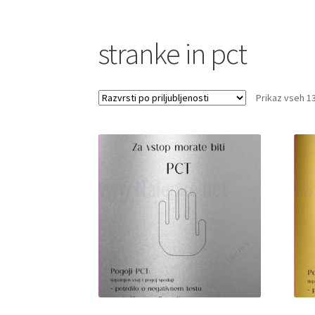
stranke in pct
Prikaz vseh 1