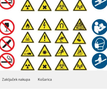
Zaključek nakupa
Košarica