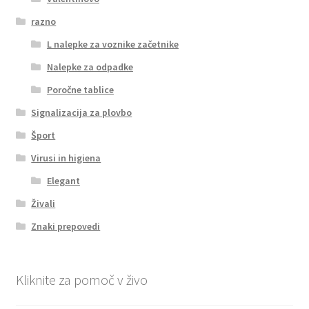
razno
L nalepke za voznike začetnike
Nalepke za odpadke
Poročne tablice
Signalizacija za plovbo
Šport
Virusi in higiena
Elegant
Živali
Znaki prepovedi
Kliknite za pomoč v živo