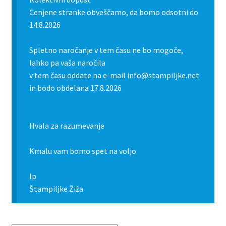
Cenjene stranke obveščamo, da bomo odsotni do
14.8.2026
Spletno naročanje v tem času ne bo mogoče,
lahko pa vaša naročila
v tem času oddate na e-mail info@stampiljke.net
in bodo obdelana 17.8.2026
Hvala za razumevanje
Kmalu vam bomo spet na voljo
lp
Štampiljke Žiža