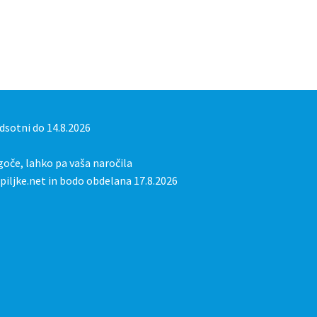
sotni do 14.8.2026
oče, lahko pa vaša naročila
iljke.net in bodo obdelana 17.8.2026