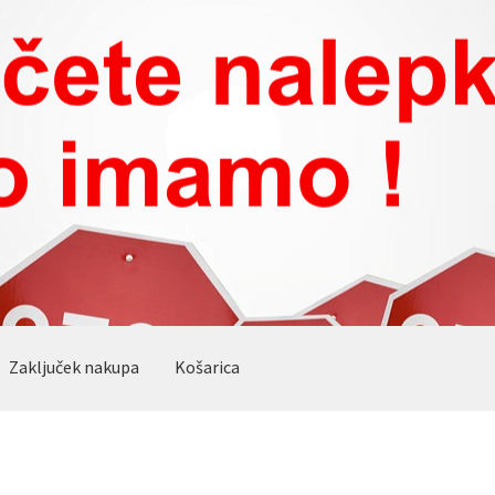
Zaključek nakupa
Košarica