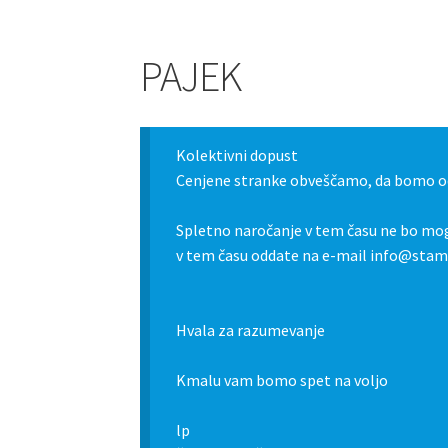
PAJEK
Kolektivni dopust
Cenjene stranke obveščamo, da bomo od
Spletno naročanje v tem času ne bo mog
v tem času oddate na e-mail info@stamp
Hvala za razumevanje
Kmalu vam bomo spet na voljo
lp