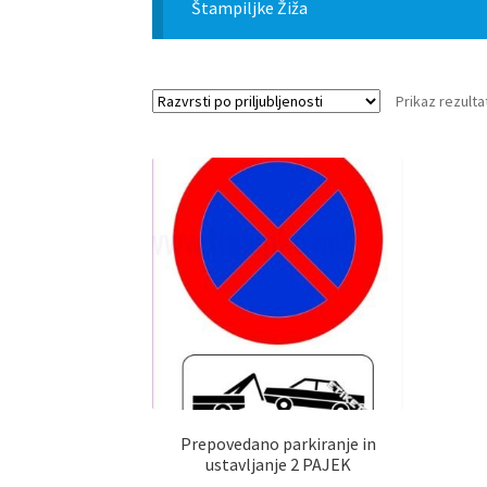
Štampiljke Žiža
Prikaz rezulta
Prepovedano parkiranje in
ustavljanje 2 PAJEK