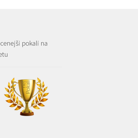
cenejši pokali na
etu