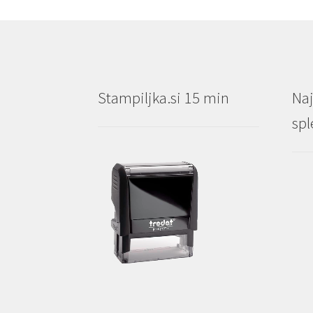
Stampiljka.si 15 min
Naj
spl