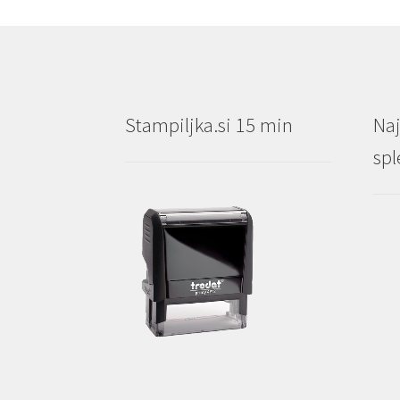
Stampiljka.si 15 min
Naj
spl