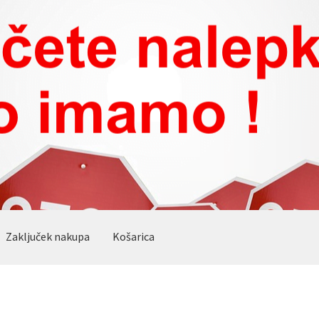
Zaključek nakupa
Košarica