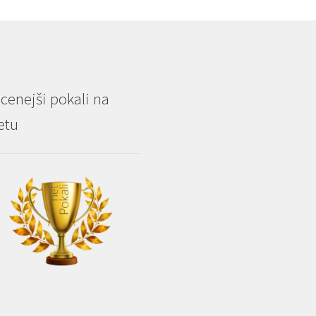
cenejši pokali na
etu