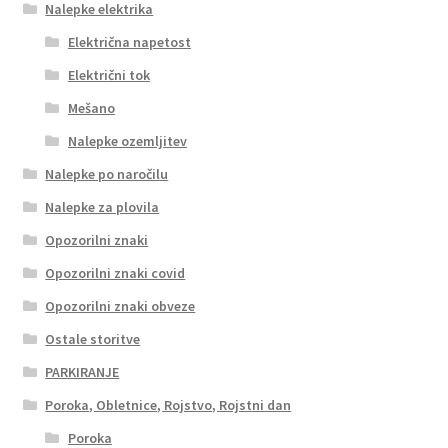
Nalepke elektrika
Električna napetost
Električni tok
Mešano
Nalepke ozemljitev
Nalepke po naročilu
Nalepke za plovila
Opozorilni znaki
Opozorilni znaki covid
Opozorilni znaki obveze
Ostale storitve
PARKIRANJE
Poroka, Obletnice, Rojstvo, Rojstni dan
Poroka