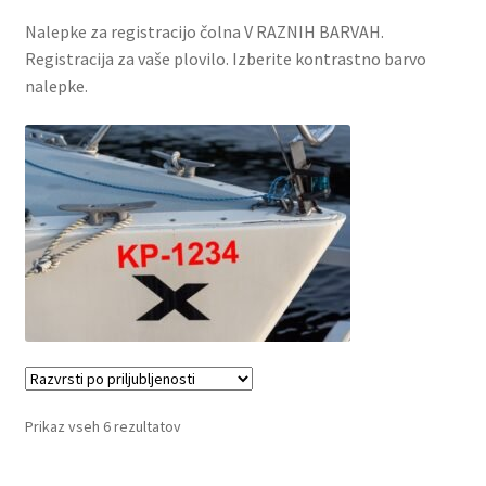
Nalepke za registracijo čolna V RAZNIH BARVAH.
Registracija za vaše plovilo. Izberite kontrastno barvo
nalepke.
Razvrščeno
Prikaz vseh 6 rezultatov
po
priljubljenosti