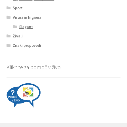
Šport
Virusi in higiena
Elegant
Živali
Znaki prepovedi
Kliknite za pomoč v živo