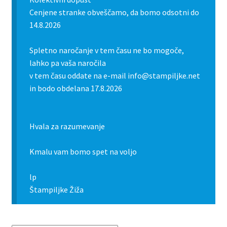
Cenjene stranke obveščamo, da bomo odsotni do
14.8.2026
Spletno naročanje v tem času ne bo mogoče,
lahko pa vaša naročila
v tem času oddate na e-mail info@stampiljke.net
in bodo obdelana 17.8.2026
Hvala za razumevanje
Kmalu vam bomo spet na voljo
lp
Štampiljke Žiža