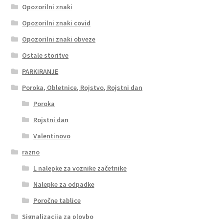
Opozorilni znaki
Opozorilni znaki covid
Opozorilni znaki obveze
Ostale storitve
PARKIRANJE
Poroka, Obletnice, Rojstvo, Rojstni dan
Poroka
Rojstni dan
Valentinovo
razno
L nalepke za voznike začetnike
Nalepke za odpadke
Poročne tablice
Signalizacija za plovbo