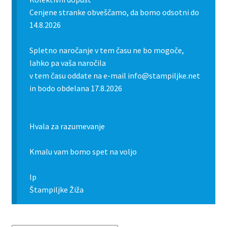
Cenjene stranke obveščamo, da bomo odsotni do
14.8.2026
Spletno naročanje v tem času ne bo mogoče,
lahko pa vaša naročila
v tem času oddate na e-mail info@stampiljke.net
in bodo obdelana 17.8.2026
Hvala za razumevanje
Kmalu vam bomo spet na voljo
lp
Štampiljke Žiža